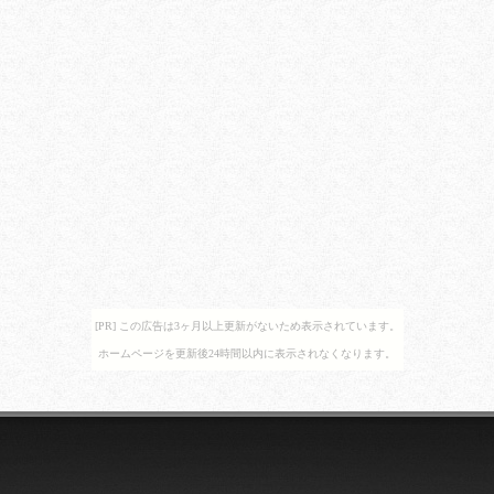
[PR] この広告は3ヶ月以上更新がないため表示されています。
ホームページを更新後24時間以内に表示されなくなります。