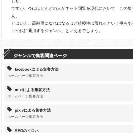
した。
ですが、今はほとんどの人がネット閲覧を現代において、この集
ん。
とはいえ、高齢層になればなるほど積極性は薄れるという事もあ
～30代に通用するジャンル」といえるでしょう。
ジャンルで集客関連ページ
facebookによる集客方法
ホームページ集客方法
mixiによる集客方法
ホームページ集客方法
pixivによる集客方法
ホームページ集客方法
SEOのイロハ