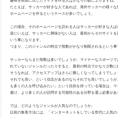
趣味を前面に出したサイトを作る人はかなりの数に上りますね。
たとえば、サッカーが好きな人であれば、海外サッカーの様々な
ホームページを作るというケースが多いでしょう。
この場合、そのホームページを訪れる人はサッカーが好きな人ば
逆にいえば、サッカーに興味がない人は、最初からそのサイトを
いう事になります。
つまり、このジャンルの時点で母数がかなり制限されるという事
サッカーならまだ母数は多いでしょうが、マイナーなスポーツで
れていないジャンルだったりすると、最初の時点でかなり少数に
そうなれば、アクセスアップはさらに難しくなってしまうでしょ
それでも良い、という信念があるのならそれでも良いでしょうが
も多くの人を呼び込みたい」という目的を持っている場合は、マ
避け、より多くの人が訪問する可能性のある分野を選ぶ必要があ
では、どのようなジャンルが人気なのでしょうか。
以前の集客方法には、「インターネットをしている世代に人気の