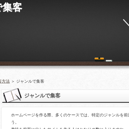
で集客
客方法
＞ ジャンルで集客
ジャンルで集客
ホームページを作る際、多くのケースでは、特定のジャンルを前
う。