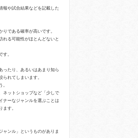
情報や試合結果などを記載した
かりである確率が高いです。
訪れる可能性がほとんどないと
です。
あったり、あるいはあまり知ら
絞られてしまいます。
う。
、ネットショップなど「少しで
イナーなジャンルを選ぶことは
ります。
ジャンル」というものがありま