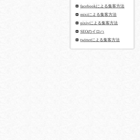
facebookによる集客方法
mixiによる集客方法
pixivによる集客方法
SEOのイロハ
twitterによる集客方法