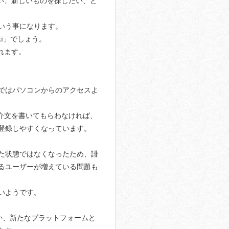
い、新しいものを探したい、と
いう事になります。
xi」でしょう。
れます。
ではパソコンからのアクセスよ
紹介文を書いてもらわなければ、
登録しやすくなっています。
た状態ではなくなったため、誹
るユーザーが増えている問題も
いようです。
らか、新たなプラットフォームと