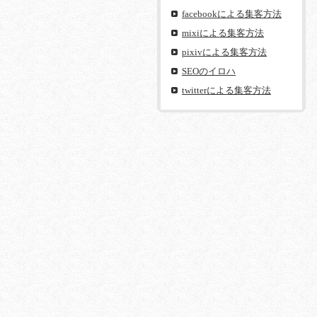
facebookによる集客方法
mixiによる集客方法
pixivによる集客方法
SEOのイロハ
twitterによる集客方法