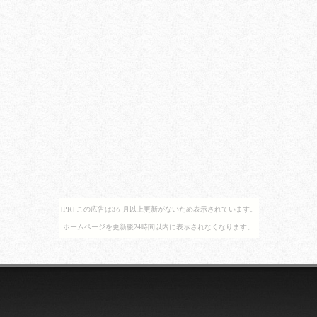
[PR] この広告は3ヶ月以上更新がないため表示されています。
ホームページを更新後24時間以内に表示されなくなります。