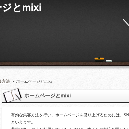
ジとmixi
客方法
＞ ホームページとmixi
ホームページとmixi
有効な集客方法を行い、ホームページを盛り上げるためには、SN
といえます。